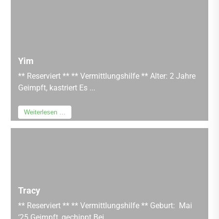
Yim
** Reserviert ** ** Vermittlungshilfe ** Alter: 2 Jahre
Geimpft, kastriert Es ...
Weiterlesen …
Tracy
** Reserviert ** ** Vermittlungshilfe ** Geburt: Mai
‘25 Geimpft, gechippt Bei ...