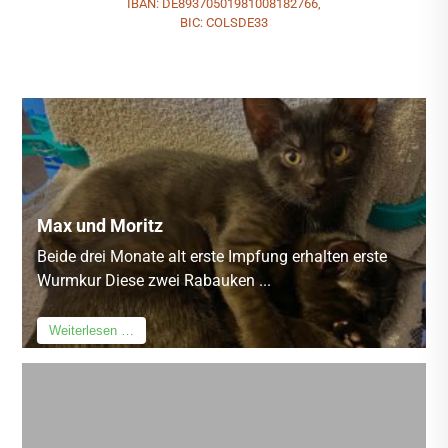
IBAN: DE89370501981008182766,
BIC: COLSDE33
Max und Moritz
Beide drei Monate alt erste Impfung erhalten erste
Wurmkur Diese zwei Rabauken ...
Weiterlesen …