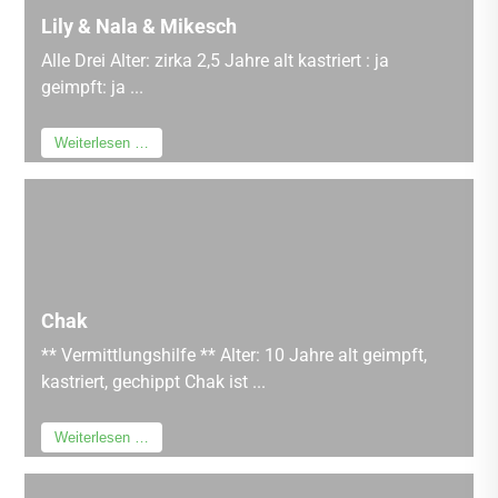
Lily & Nala & Mikesch
Alle Drei Alter: zirka 2,5 Jahre alt kastriert : ja
geimpft: ja ...
Weiterlesen …
Chak
** Vermittlungshilfe ** Alter: 10 Jahre alt geimpft,
kastriert, gechippt Chak ist ...
Weiterlesen …