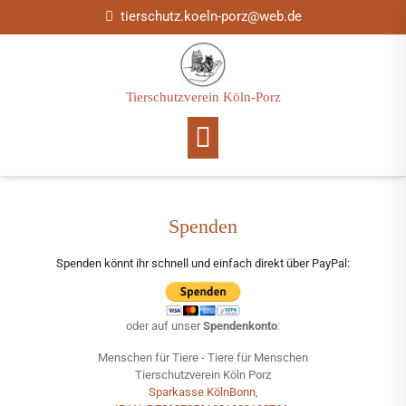
Skip
tierschutz.koeln-porz@web.de
to
content
Tierschutzverein Köln-Porz
Spenden
Spenden könnt ihr schnell und einfach direkt über PayPal:
oder auf unser
Spendenkonto
:
Menschen für Tiere - Tiere für Menschen
Tierschutzverein Köln Porz
Sparkasse KölnBonn,