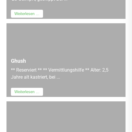
Weiterlesen …
Ghush
** Reserviert ** ** Vermittlungshilfe ** Alter: 2,5
Jahre alt kastriert, bei ...
Weiterlesen …