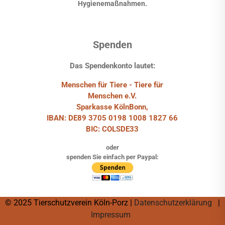
Hygienemaßnahmen.
Spenden
Das Spendenkonto lautet:
Menschen für Tiere - Tiere für
Menschen e.V.
Sparkasse KölnBonn,
IBAN: DE89 3705 0198 1008 1827 66
BIC: COLSDE33
oder
spenden Sie einfach per Paypal:
© 2025 Tierschutzverein Köln-Porz |
Datenschutzerklärung
|
Impressum