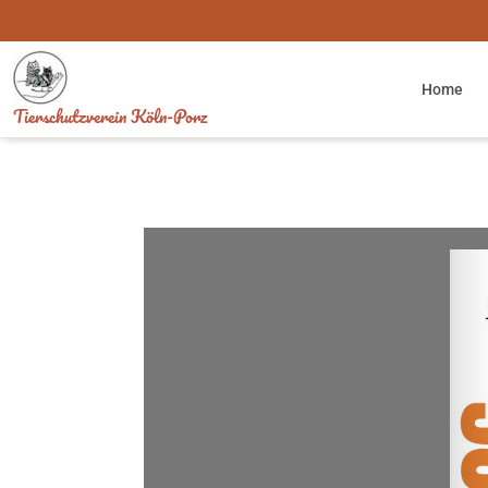
Skip
to
content
Home
Tierschutzverein Köln-Porz