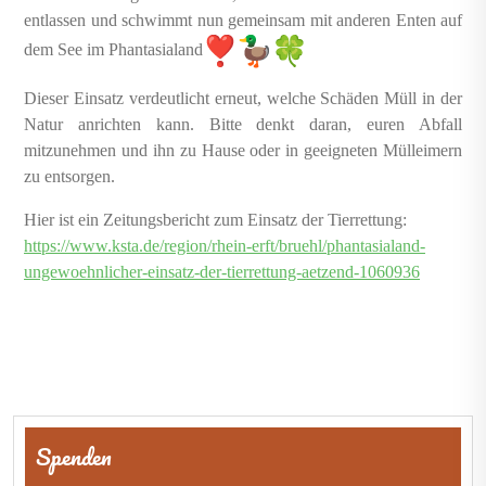
entlassen und schwimmt nun gemeinsam mit anderen Enten auf
dem See im Phantasialand
Dieser Einsatz verdeutlicht erneut, welche Schäden Müll in der
Natur anrichten kann. Bitte denkt daran, euren Abfall
mitzunehmen und ihn zu Hause oder in geeigneten Mülleimern
zu entsorgen.
Hier ist ein Zeitungsbericht zum Einsatz der Tierrettung:
https://www.ksta.de/region/rhein-erft/bruehl/phantasialand-
ungewoehnlicher-einsatz-der-tierrettung-aetzend-1060936
Beitragsnavigation
Spenden