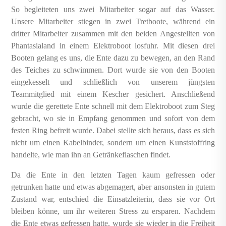
So begleiteten uns zwei Mitarbeiter sogar auf das Wasser.
Unsere Mitarbeiter stiegen in zwei Tretboote, während ein
dritter Mitarbeiter zusammen mit den beiden Angestellten von
Phantasialand in einem Elektroboot losfuhr. Mit diesen drei
Booten gelang es uns, die Ente dazu zu bewegen, an den Rand
des Teiches zu schwimmen. Dort wurde sie von den Booten
eingekesselt und schließlich von unserem jüngsten
Teammitglied mit einem Kescher gesichert. Anschließend
wurde die gerettete Ente schnell mit dem Elektroboot zum Steg
gebracht, wo sie in Empfang genommen und sofort von dem
festen Ring befreit wurde. Dabei stellte sich heraus, dass es sich
nicht um einen Kabelbinder, sondern um einen Kunststoffring
handelte, wie man ihn an Getränkeflaschen findet.
Da die Ente in den letzten Tagen kaum gefressen oder
getrunken hatte und etwas abgemagert, aber ansonsten in gutem
Zustand war, entschied die Einsatzleiterin, dass sie vor Ort
bleiben könne, um ihr weiteren Stress zu ersparen. Nachdem
die Ente etwas gefressen hatte, wurde sie wieder in die Freiheit