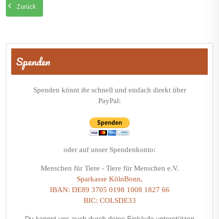
Zurück
Beitragsnavigation
Spenden
Spenden könnt ihr schnell und einfach direkt über
PayPal:
oder auf unser Spendenkonto:
Menschen für Tiere - Tiere für Menschen e.V.
Sparkasse KölnBonn,
IBAN: DE89 3705 0198 1008 1827 66
BIC: COLSDE33
Du kannst uns auch durch deine Einkäufe unterstützen