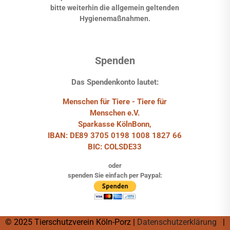
bitte weiterhin die allgemein geltenden
Hygienemaßnahmen.
Spenden
Das Spendenkonto lautet:
Menschen für Tiere - Tiere für
Menschen e.V.
Sparkasse KölnBonn,
IBAN: DE89 3705 0198 1008 1827 66
BIC: COLSDE33
oder
spenden Sie einfach per Paypal:
© 2025 Tierschutzverein Köln-Porz |
Datenschutzerklärung
|