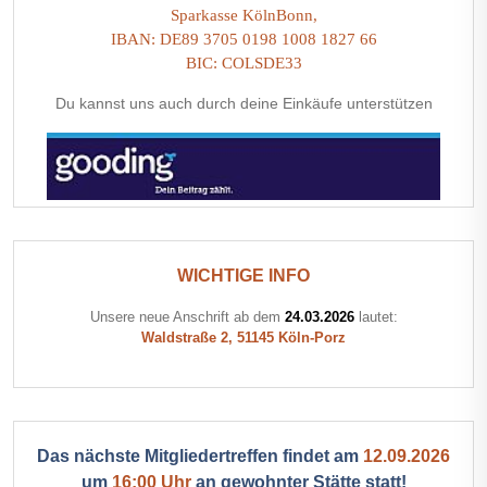
Sparkasse KölnBonn,
IBAN: DE89 3705 0198 1008 1827 66
BIC: COLSDE33
Du kannst uns auch durch deine Einkäufe unterstützen
WICHTIGE INFO
Unsere neue Anschrift ab dem
24.03.2026
lautet:
Waldstraße 2, 51145 Köln-Porz
Das nächste Mitgliedertreffen findet am
12.09.2026
um
16:00 Uhr
an gewohnter Stätte statt!