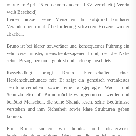
wurde im April 25 von einem anderen TSV vermittelt ( Verein
weiß Bescheid)
Leider müssen seine Menschen ihn aufgrund familiärer
Veränderungen und Überforderung schweren Herzens wieder
abgeben.
Bruno ist bei klarer, souveräner und konsequenter Führung ein
sehr verschmuster, menschenbezogener Hund, der die Nähe
seiner Bezugspersonen genießt und sich eng anschließt.
Rassebedingt bringt Bruno Eigenschaften eines
Herdenschutzhundes mit: Er zeigt ein genetisch verankertes
Territorialverhalten sowie eine ausgeprägte Wach- und
Schutzbereitschaft. Bruno möchte wahrgenommen werden und
benötigt Menschen, die seine Signale lesen, seine Bedürfnisse
verstehen und ihm Sicherheit sowie klare Strukturen geben
können.
Für Bruno suchen wir hunde- und idealerweise
herdenschutzhunderfahrene Menschen, die ländlich wohnen –