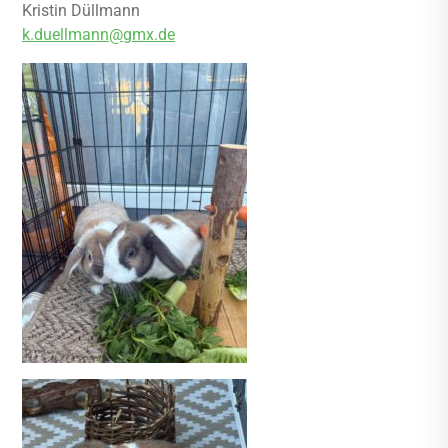
Kristin Düllmann
k.duellmann@gmx.de