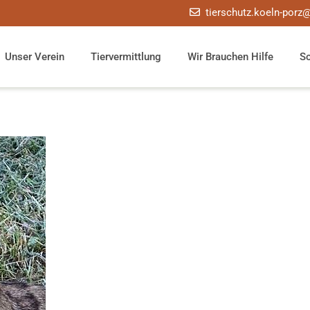
tierschutz.koeln-porz
Unser Verein
Tiervermittlung
Wir Brauchen Hilfe
S