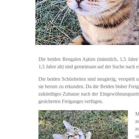
Die beiden Bengalen Aşkim (männlich, 1,5 Jahre 
1,5 Jahre alt) sind gemeinsam auf der Suche nach
Die beiden Schönheiten sind neugierig, verspielt 
sie herum zu erkunden. Da die Beiden bisher Freig
zukünftiges Zuhause nach der Eingewöhnungszeit 
gesicherten Freiganges verfügen.
M
z
a
s