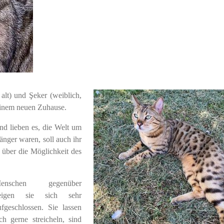
alt) und Şeker (weiblich,
 einem neuen Zuhause.
und lieben es, die Welt um
änger waren, soll auch ihr
über die Möglichkeit des
enschen gegenüber
eigen sie sich sehr
ufgeschlossen. Sie lassen
ich gerne streicheln, sind