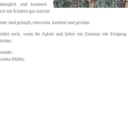
nhänglich und kommen
uch mit Kindern gut zurecht.
eide sind geimpft, entwurmt, kastriert und gechipt.
eldet euch, wenn ihr Aşkim und Şeker ein Zuhause mit Freigang
öchtet.
ontakt:
onika Müller,