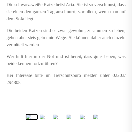
Die schwarz-weiße Katze heißt Aria. Sie ist so verschmust, dass
sie einen den ganzen Tag anschnurrt, vor allem, wenn man auf
dem Sofa liegt.
Die beiden Katzen sind es zwar gewohnt, zusammen zu leben,
gehen aber stets getrennte Wege. Sie können daher auch einzeln
vermittelt werden.
Wer hilft hier in der Not und ist bereit, dass gute Leben, was
beide kennen fortzuführen?
Bei Interesse bitte im Tierschutzbüro melden unter 02203/
294808