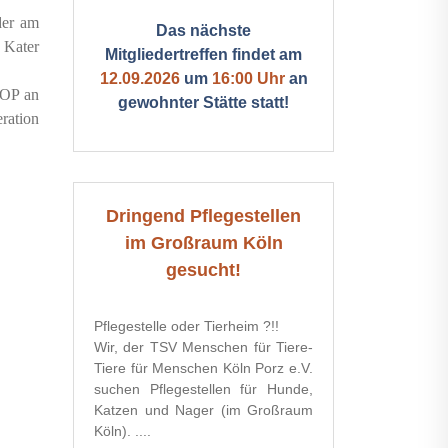
der am
Das nächste
n Kater
Mitgliedertreffen findet am
12.09.2026
um
16:00 Uhr
an
 OP an
gewohnter Stätte statt!
ration
Dringend Pflegestellen
im Großraum Köln
gesucht!
Pflegestelle oder Tierheim ?!!
Wir, der TSV Menschen für Tiere-
Tiere für Menschen Köln Porz e.V.
suchen Pflegestellen für Hunde,
Katzen und Nager (im Großraum
Köln). ....