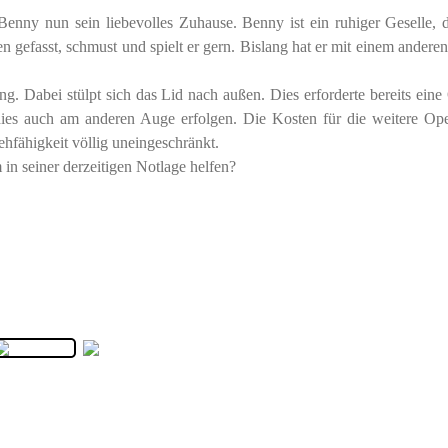
 Benny nun sein liebevolles Zuhause. Benny ist ein ruhiger Geselle, 
en gefasst, schmust und spielt er gern. Bislang hat er mit einem andere
. Dabei stülpt sich das Lid nach außen. Dies erforderte bereits eine
ies auch am anderen Auge erfolgen. Die Kosten für die weitere Ope
ehfähigkeit völlig uneingeschränkt.
n seiner derzeitigen Notlage helfen?