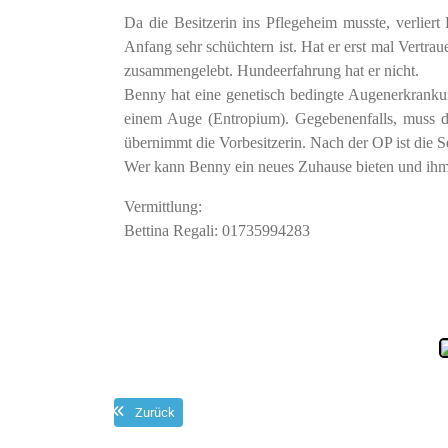
Da die Besitzerin ins Pflegeheim musste, verliert
Anfang sehr schüchtern ist. Hat er erst mal Vertrau
zusammengelebt. Hundeerfahrung hat er nicht.
Benny hat eine genetisch bedingte Augenerkrankung
einem Auge (Entropium). Gegebenenfalls, muss d
übernimmt die Vorbesitzerin. Nach der OP ist die S
Wer kann Benny ein neues Zuhause bieten und ihm i
Vermittlung:
Bettina Regali: 01735994283
Zurück