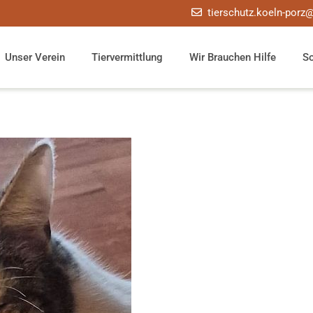
tierschutz.koeln-porz
Unser Verein
Tiervermittlung
Wir Brauchen Hilfe
S