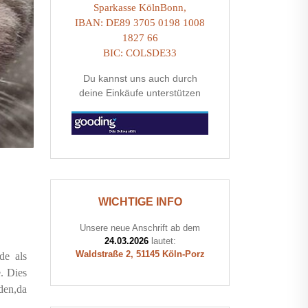
Sparkasse KölnBonn,
IBAN: DE89 3705 0198 1008
1827 66
BIC: COLSDE33
Du kannst uns auch durch
deine Einkäufe unterstützen
WICHTIGE INFO
Unsere neue Anschrift ab dem
24.03.2026
lautet:
Waldstraße 2, 51145 Köln-Porz
de als
. Dies
den,da