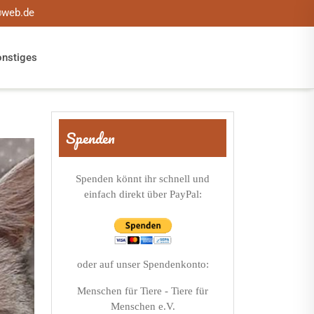
@web.de
onstiges
Spenden
Spenden könnt ihr schnell und
einfach direkt über PayPal:
oder auf unser Spendenkonto:
Menschen für Tiere - Tiere für
Menschen e.V.