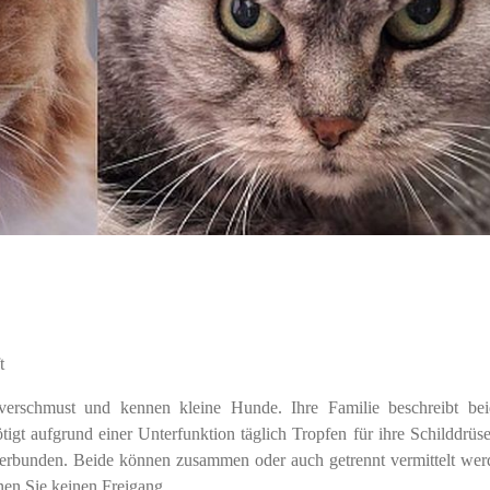
t
 verschmust und kennen kleine Hunde. Ihre Familie beschreibt bei
gt aufgrund einer Unterfunktion täglich Tropfen für ihre Schilddrüse
 verbunden. Beide können zusammen oder auch getrennt vermittelt wer
nen Sie keinen Freigang.