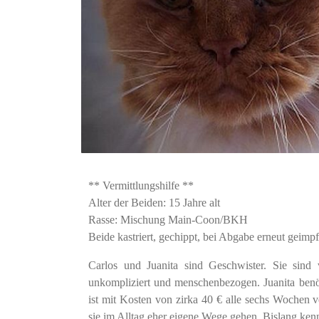
** Vermittlungshilfe **
Alter der Beiden: 15 Jahre alt
Rasse: Mischung Main-Coon/BKH
Beide kastriert, gechippt, bei Abgabe erneut geimpf
Carlos und Juanita sind Geschwister. Sie sind
unkompliziert und menschenbezogen. Juanita benöti
ist mit Kosten von zirka 40 € alle sechs Wochen
sie im Alltag eher eigene Wege gehen. Bislang ken