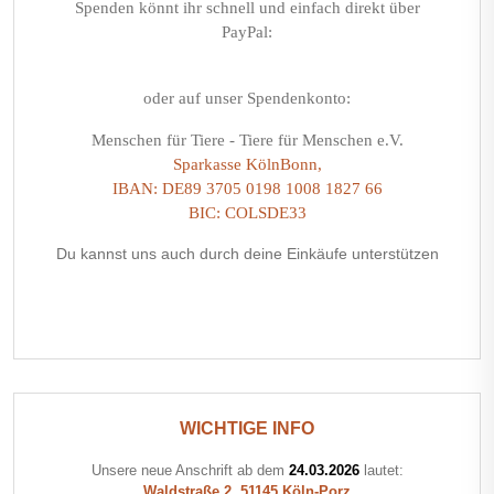
Spenden könnt ihr schnell und einfach direkt über
PayPal:
oder auf unser Spendenkonto:
Menschen für Tiere - Tiere für Menschen e.V.
Sparkasse KölnBonn,
IBAN: DE89 3705 0198 1008 1827 66
BIC: COLSDE33
Du kannst uns auch durch deine Einkäufe unterstützen
WICHTIGE INFO
Unsere neue Anschrift ab dem
24.03.2026
lautet:
Waldstraße 2, 51145 Köln-Porz