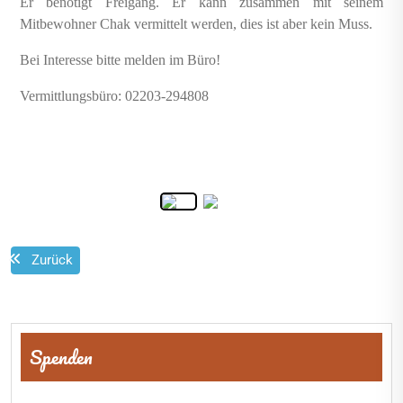
Er benötigt Freigang. Er kann zusammen mit seinem
Mitbewohner Chak vermittelt werden, dies ist aber kein Muss.
Bei Interesse bitte melden im Büro!
Vermittlungsbüro: 02203-294808
Zurück
Beitragsnavigation
Spenden