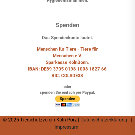
Hygienemaßnahmen.
Spenden
Das Spendenkonto lautet:
Menschen für Tiere - Tiere für
Menschen e.V.
Sparkasse KölnBonn,
IBAN: DE89 3705 0198 1008 1827 66
BIC: COLSDE33
oder
spenden Sie einfach per Paypal:
© 2025 Tierschutzverein Köln-Porz |
Datenschutzerklärung
|
Impressum