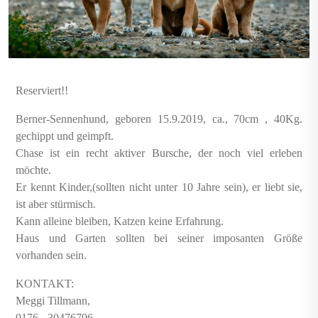
Reserviert!!
Berner-Sennenhund, geboren 15.9.2019, ca., 70cm , 40Kg.
gechippt und geimpft.
Chase ist ein recht aktiver Bursche, der noch viel erleben
möchte.
Er kennt Kinder,(sollten nicht unter 10 Jahre sein), er liebt sie,
ist aber stürmisch.
Kann alleine bleiben, Katzen keine Erfahrung.
Haus und Garten sollten bei seiner imposanten Größe
vorhanden sein.
KONTAKT:
Meggi Tillmann,
0176 - 30476796