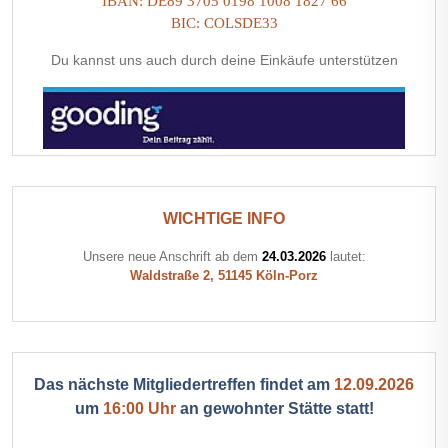
IBAN: DE89 3705 0198 1008 1827 66
BIC: COLSDE33
Du kannst uns auch durch deine Einkäufe unterstützen
WICHTIGE INFO
Unsere neue Anschrift ab dem
24.03.2026
lautet:
Waldstraße 2, 51145 Köln-Porz
Das nächste Mitgliedertreffen findet am
12.09.2026
um
16:00 Uhr
an gewohnter Stätte statt!