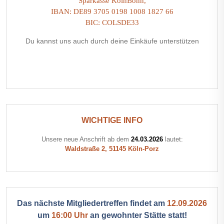
Sparkasse KölnBonn,
IBAN: DE89 3705 0198 1008 1827 66
BIC: COLSDE33
Du kannst uns auch durch deine Einkäufe unterstützen
WICHTIGE INFO
Unsere neue Anschrift ab dem
24.03.2026
lautet:
Waldstraße 2, 51145 Köln-Porz
Das nächste Mitgliedertreffen findet am
12.09.2026
um
16:00 Uhr
an gewohnter Stätte statt!