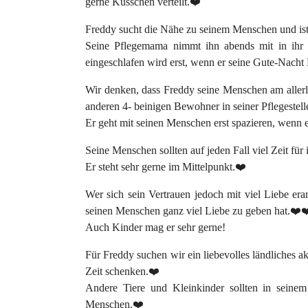
gerne Küsschen verteilt.❤️
Freddy sucht die Nähe zu seinem Menschen und ist
Seine Pflegemama nimmt ihn abends mit in ihr 
eingeschlafen wird erst, wenn er seine Gute-Nac
Wir denken, dass Freddy seine Menschen am allerlieb
anderen 4- beinigen Bewohner in seiner Pflegestell
Er geht mit seinen Menschen erst spazieren, wenn er
Seine Menschen sollten auf jeden Fall viel Zeit für 
Er steht sehr gerne im Mittelpunkt.❤️
Wer sich sein Vertrauen jedoch mit viel Liebe erarb
seinen Menschen ganz viel Liebe zu geben hat.❤️❤
Auch Kinder mag er sehr gerne!
Für Freddy suchen wir ein liebevolles ländliches a
Zeit schenken.❤️
Andere Tiere und Kleinkinder sollten in seine
Menschen.❤️