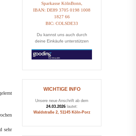
Sparkasse KölnBonn,
IBAN: DE89 3705 0198 1008
1827 66
BIC: COLSDE33
Du kannst uns auch durch
deine Einkäufe unterstützen
WICHTIGE INFO
gelernt
Unsere neue Anschrift ab dem
24.03.2026
lautet:
Waldstraße 2, 51145 Köln-Porz
rochen
d sehr