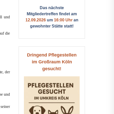
Das nächste
Mitgliedertreffen findet am
ll und
12.09.2026
um
16:00 Uhr
an
gewohnter Stätte statt!
auf die
Dringend Pflegestellen
im Großraum Köln
gesucht!
te, der
ebe und
seiner