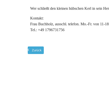
Wer schließt den kleinen hübschen Kerl in sein He
Kontakt:
Frau Buchholz, ausschl. telefon. Mo.-Fr. von 11-18
Tel.: +49 1796731756
Zurück
Beitragsnavigation