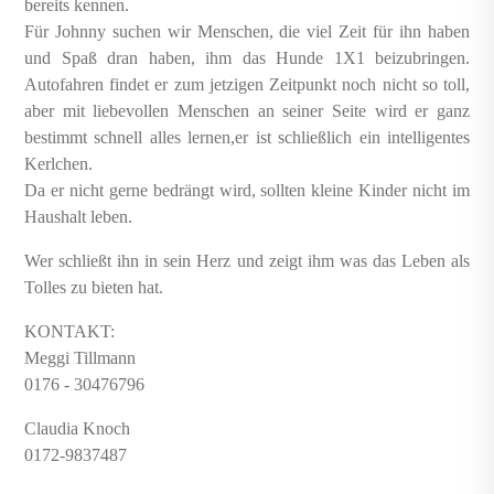
bereits kennen.
Für Johnny suchen wir Menschen, die viel Zeit für ihn haben
und Spaß dran haben, ihm das Hunde 1X1 beizubringen.
Autofahren findet er zum jetzigen Zeitpunkt noch nicht so toll,
aber mit liebevollen Menschen an seiner Seite wird er ganz
bestimmt schnell alles lernen,er ist schließlich ein intelligentes
Kerlchen.
Da er nicht gerne bedrängt wird, sollten kleine Kinder nicht im
Haushalt leben.
Wer schließt ihn in sein Herz und zeigt ihm was das Leben als
Tolles zu bieten hat.
KONTAKT:
Meggi Tillmann
0176 - 30476796
Claudia Knoch
0172-9837487