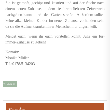
Sie ist geimpft, gechipt und kastriert und auf der Suche nach
einem neuen Zuhause, in dem sie ihrem liebsten Zeitvertreib
nachgehen kann: durch den Garten streifen. Außerdem sollten
keine allzu kleinen Kinder im neuen Zuhause vorhanden sein,
da sie die Aufmerksamkeit ihrer Menschen nur ungern teilt.
Meldet euch, wenn ihr euch vorstellen könnt, Julia ein für-
immer-Zuhause zu geben!
Kontakt:
Monika Müller
Tel.:0178/5134203
Zurück
Beitragsnavigation
Spenden