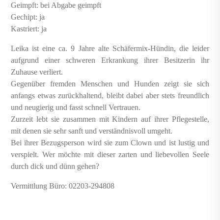
Geimpft: bei Abgabe geimpft
Gechipt: ja
Kastriert: ja
Leika ist eine ca. 9 Jahre alte Schäfermix-Hündin, die leider
aufgrund einer schweren Erkrankung ihrer Besitzerin ihr
Zuhause verliert.
Gegenüber fremden Menschen und Hunden zeigt sie sich
anfangs etwas zurückhaltend, bleibt dabei aber stets freundlich
und neugierig und fasst schnell Vertrauen.
Zurzeit lebt sie zusammen mit Kindern auf ihrer Pflegestelle,
mit denen sie sehr sanft und verständnisvoll umgeht.
Bei ihrer Bezugsperson wird sie zum Clown und ist lustig und
verspielt. Wer möchte mit dieser zarten und liebevollen Seele
durch dick und dünn gehen?
Vermittlung Büro: 02203-294808