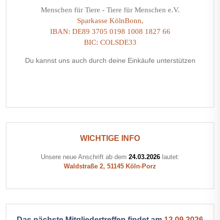
Menschen für Tiere - Tiere für Menschen e.V.
Sparkasse KölnBonn,
IBAN: DE89 3705 0198 1008 1827 66
BIC: COLSDE33
Du kannst uns auch durch deine Einkäufe unterstützen
WICHTIGE INFO
Unsere neue Anschrift ab dem
24.03.2026
lautet:
Waldstraße 2, 51145 Köln-Porz
Das nächste Mitgliedertreffen findet am
12.09.2026