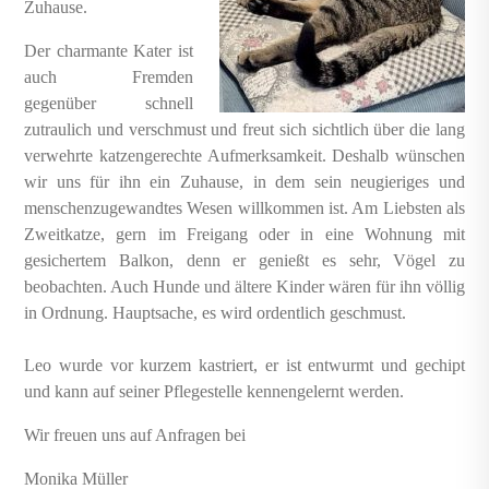
Zuhause.
Der charmante Kater ist
auch Fremden
gegenüber schnell
zutraulich und verschmust und freut sich sichtlich über die lang
verwehrte katzengerechte Aufmerksamkeit. Deshalb wünschen
wir uns für ihn ein Zuhause, in dem sein neugieriges und
menschenzugewandtes Wesen willkommen ist. Am Liebsten als
Zweitkatze, gern im Freigang oder in eine Wohnung mit
gesichertem Balkon, denn er genießt es sehr, Vögel zu
beobachten. Auch Hunde und ältere Kinder wären für ihn völlig
in Ordnung. Hauptsache, es wird ordentlich geschmust.
Leo wurde vor kurzem kastriert, er ist entwurmt und gechipt
und kann auf seiner Pflegestelle kennengelernt werden.
Wir freuen uns auf Anfragen bei
Monika Müller