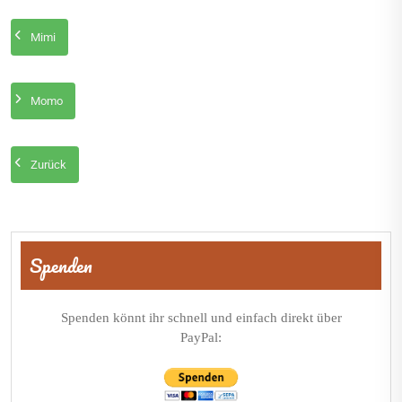
Mimi
Momo
Zurück
Beitragsnavigation
Spenden
Spenden könnt ihr schnell und einfach direkt über
PayPal: