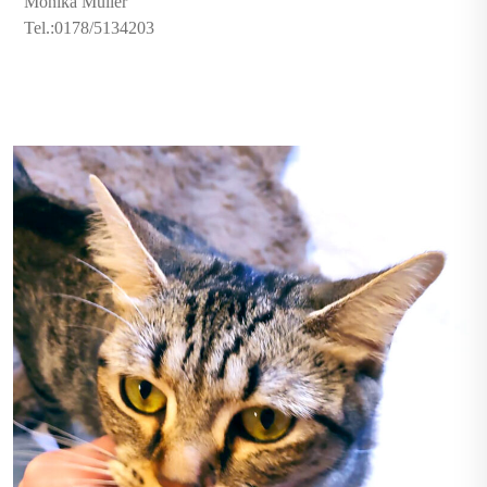
Monika Müller
Tel.:0178/5134203