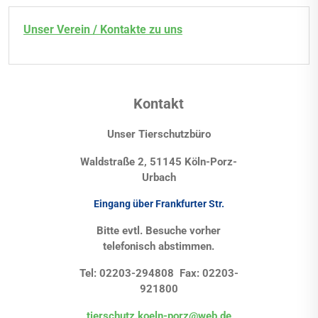
Unser Verein / Kontakte zu uns
Kontakt
Unser Tierschutzbüro
Waldstraße 2, 51145 Köln-Porz-
Urbach
Eingang über Frankfurter Str.
Bitte evtl. Besuche vorher
telefonisch abstimmen.
Tel: 02203-294808 Fax: 02203-
921800
tierschutz.koeln-porz@web.de