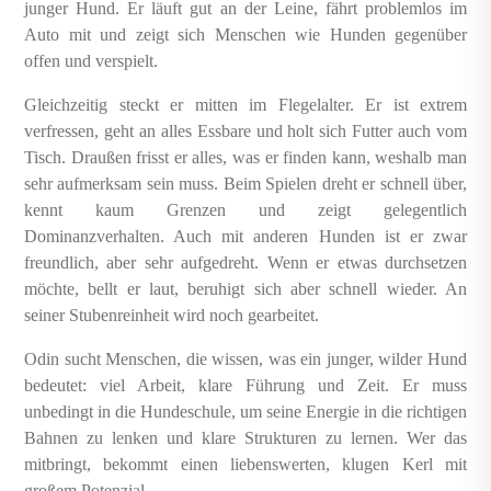
junger Hund. Er läuft gut an der Leine, fährt problemlos im
Auto mit und zeigt sich Menschen wie Hunden gegenüber
offen und verspielt.
Gleichzeitig steckt er mitten im Flegelalter. Er ist extrem
verfressen, geht an alles Essbare und holt sich Futter auch vom
Tisch. Draußen frisst er alles, was er finden kann, weshalb man
sehr aufmerksam sein muss. Beim Spielen dreht er schnell über,
kennt kaum Grenzen und zeigt gelegentlich
Dominanzverhalten. Auch mit anderen Hunden ist er zwar
freundlich, aber sehr aufgedreht. Wenn er etwas durchsetzen
möchte, bellt er laut, beruhigt sich aber schnell wieder. An
seiner Stubenreinheit wird noch gearbeitet.
Odin sucht Menschen, die wissen, was ein junger, wilder Hund
bedeutet: viel Arbeit, klare Führung und Zeit. Er muss
unbedingt in die Hundeschule, um seine Energie in die richtigen
Bahnen zu lenken und klare Strukturen zu lernen. Wer das
mitbringt, bekommt einen liebenswerten, klugen Kerl mit
großem Potenzial.