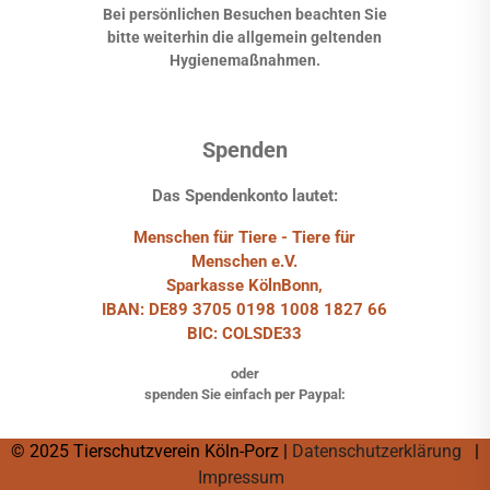
Bei persönlichen Besuchen beachten Sie
bitte weiterhin die allgemein geltenden
Hygienemaßnahmen.
Spenden
Das Spendenkonto lautet:
Menschen für Tiere - Tiere für
Menschen e.V.
Sparkasse KölnBonn,
IBAN: DE89 3705 0198 1008 1827 66
BIC: COLSDE33
oder
spenden Sie einfach per Paypal:
© 2025 Tierschutzverein Köln-Porz |
Datenschutzerklärung
|
Impressum