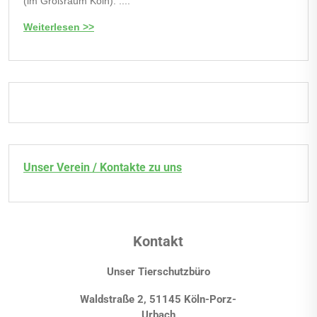
(im Großraum Köln). ....
Weiterlesen >>
Unser Verein / Kontakte zu uns
Kontakt
Unser Tierschutzbüro
Waldstraße 2, 51145 Köln-Porz-
Urbach