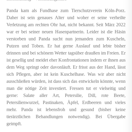
Panda kam als Fundhase zum Tierschutzverein Köln-Porz.
Daher ist sein genaues Alter und woher er seine verheilte
Verletzung am rechten Ohr hat, nicht bekannt. Seit März 2022
war er bei seiner neuen Hasenpartnerin. Leider ist die Häsin
verstorben und Panda sucht nun jemanden zum Kuscheln,
Putzen und Toben. Er hat gerne Auslauf und lebte bisher
drinnen und bei schönem Wetter tagsüber draußen im Freien. Er
ist gesellig und meidet eher Konfrontationen indem er ihnen aus
dem Weg springt oder davonläuft. Er frisst aus der Hand, lässt
sich Pflegen, aber ist kein Kuschelhase. Was wir aber nicht
ausschließen würden, ist dass sich das entwickeln könnte, wenn
man die nötige Zeit investiert. Fressen tut er vielseitig und
gerne: Salate aller Art, Petersilie, Dill, rote Beete,
Petersilienwurzel, Pastinaken, Äpfel, Erdbeeren und vieles
mehr. Panda ist lebensfroh und gesund (bisher keine
tierärztlichen Behandlungen notwendig). Bei Übergabe
geimpft.