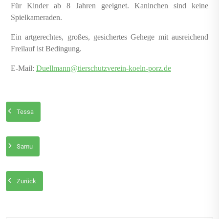
Für Kinder ab 8 Jahren geeignet. Kaninchen sind keine
Spielkameraden.
Ein artgerechtes, großes, gesichertes Gehege mit ausreichend
Freilauf ist Bedingung.
E-Mail:
Duellmann@tierschutzverein-koeln-porz.de
Tessa
Samu
Zurück
Beitragsnavigation