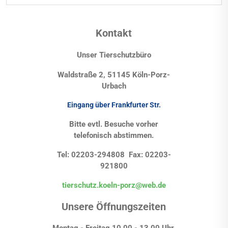
Kontakt
Unser Tierschutzbüro
Waldstraße 2, 51145 Köln-Porz-
Urbach
Eingang über Frankfurter Str.
Bitte evtl. Besuche vorher
telefonisch abstimmen.
Tel: 02203-294808 Fax: 02203-
921800
tierschutz.koeln-porz@web.de
Unsere Öffnungszeiten
Montag - Freitag 10.00 - 13.00 Uhr,