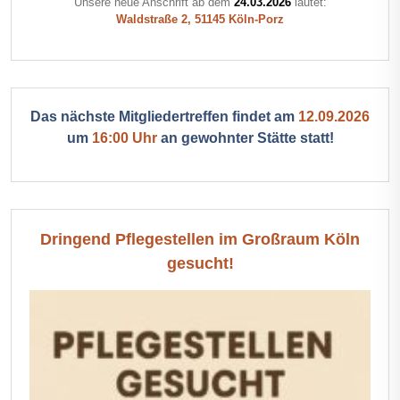
Unsere neue Anschrift ab dem
24.03.2026
lautet:
Waldstraße 2, 51145 Köln-Porz
Das nächste Mitgliedertreffen findet am
12.09.2026
um
16:00 Uhr
an gewohnter Stätte statt!
Dringend Pflegestellen im Großraum Köln
gesucht!