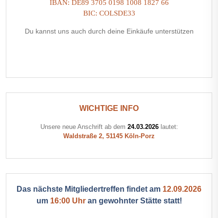
IBAN: DE89 3705 0198 1008 1827 66
BIC: COLSDE33
Du kannst uns auch durch deine Einkäufe unterstützen
WICHTIGE INFO
Unsere neue Anschrift ab dem
24.03.2026
lautet:
Waldstraße 2, 51145 Köln-Porz
Das nächste Mitgliedertreffen findet am
12.09.2026
um
16:00 Uhr
an gewohnter Stätte statt!