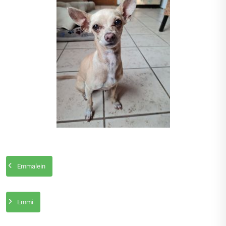
Emmalein
Emmi