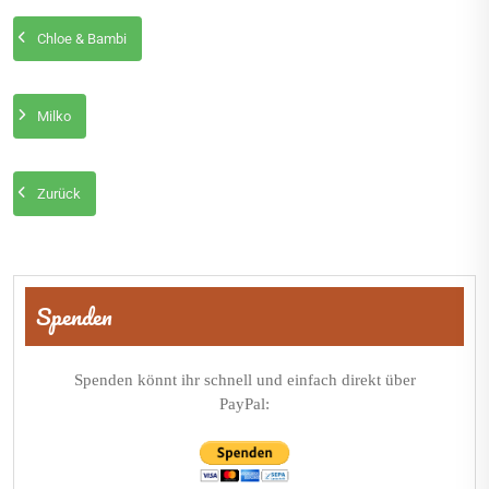
Chloe & Bambi
Milko
Zurück
Beitragsnavigation
Spenden
Spenden könnt ihr schnell und einfach direkt über
PayPal: