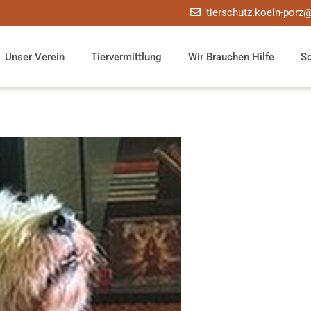
tierschutz.koeln-porz
Unser Verein
Tiervermittlung
Wir Brauchen Hilfe
S