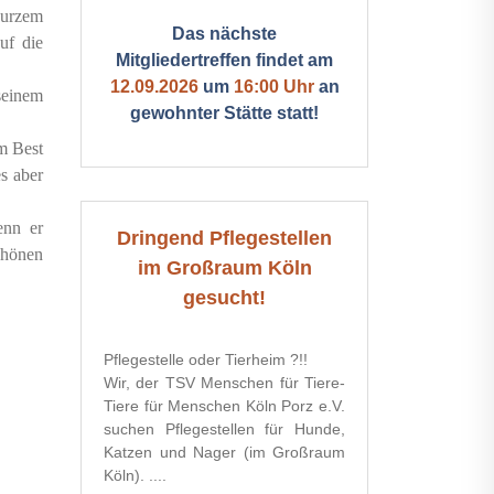
 kurzem
Das nächste
uf die
Mitgliedertreffen findet am
12.09.2026
um
16:00 Uhr
an
seinem
gewohnter Stätte statt!
m Best
s aber
enn er
Dringend Pflegestellen
chönen
im Großraum Köln
gesucht!
Pflegestelle oder Tierheim ?!!
Wir, der TSV Menschen für Tiere-
Tiere für Menschen Köln Porz e.V.
suchen Pflegestellen für Hunde,
Katzen und Nager (im Großraum
Köln). ....