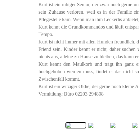
Kurt ist ein ruhiger Senior, der zwar noch gerne u
sein Zuhause verloren, weil es in der Familie ei
Pflegestelle kam. Wenn man ihm Leckerlis anbietet,
Kurt kennt die Grundkommandos und läuft entspann
Tempo.
Kurt ist nicht immer mit allen Hunden freundlich,
Friend sein. Kinder kennt er nicht, daher suchen
nichts aus, alleine zu Hause zu bleiben, das kann er
Kurt kennt den Maulkorb und trägt ihn ganz e
hochgehoben werden muss, findet er das nicht so
Zwischenfall kommt.
Kurt ist ein witziger Oldie, der gerne noch kleine 
Vermittlung: Büro 02203 294808