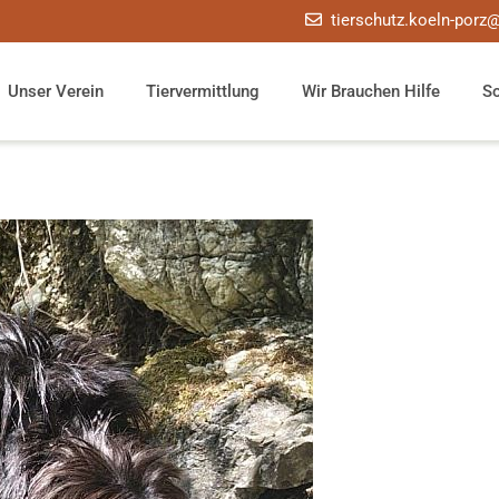
tierschutz.koeln-porz
Unser Verein
Tiervermittlung
Wir Brauchen Hilfe
S