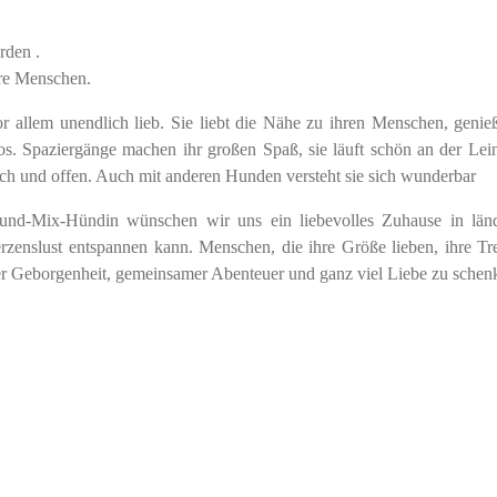
rden .
ihre Menschen.
r allem unendlich lieb. Sie liebt die Nähe zu ihren Menschen, genieß
los. Spaziergänge machen ihr großen Spaß, sie läuft schön an der Lei
ch und offen. Auch mit anderen Hunden versteht sie sich wunderbar
rhund-Mix-Hündin wünschen wir uns ein liebevolles Zuhause in länd
enslust entspannen kann. Menschen, die ihre Größe lieben, ihre Tr
ller Geborgenheit, gemeinsamer Abenteuer und ganz viel Liebe zu schen