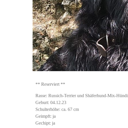
** Reserviert **
Rasse: Russich-Terrier und Shäferhund-Mix-Hünd
Geburt: 04.12.23
Schulterhöhe: ca. 67 cm
Geimpft: ja
Gechipt: ja