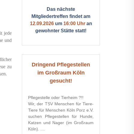
Das nächste
Mitgliedertreffen findet am
12.09.2026
um
16:00 Uhr
an
gewohnter Stätte statt!
t jede
ne und
licher
Dringend Pflegestellen
eue zu
im Großraum Köln
ken.
gesucht!
Pflegestelle oder Tierheim ?!!
Wir, der TSV Menschen für Tiere-
Tiere für Menschen Köln Porz e.V.
suchen Pflegestellen für Hunde,
Katzen und Nager (im Großraum
Köln). ....