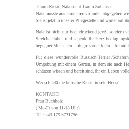
Traum-Riesin Nala sucht Traum Zuhause.
Nala musste aus familiären Gründen abgegeben we
Sie ist jetzt in unserer Pflegestelle und wartet auf 
Nala ist nicht nur beeindruckend groß, sondern vo
Streicheleinheit und schenkt ihr Herz bedingungs
begegnet Menschen – ob groß oder klein – freundli
Für diese wundervolle Russisch-Terrier-/Schäfe
Umgebung mit einem Garten, in dem sie nach Herz
schätzen wissen und bereit sind, ihr ein Leben vo
Wer schließt die hübsche Riesin in sein Herz?
KONTAKT:
Frau Buchholz
( Mo-Fr von 11-18 Uhr)
Tel.: +49 179 6731756