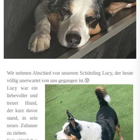
Wir nehmen Abschied von unserem Schützling Lucy, der heute
völlig unerwartet von uns gegangen ist.😰
Lucy war ein
liebevoller und
treuer Hund,
der kurz davor
stand, in sein
neues Zuhause
zu ziehen.