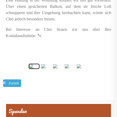
Eine Haltung in der Wohnung können wir uns gut vorstellen.
Über einen gesicherten Balkon, auf dem sie frische Luft
schnuppern und ihre Umgebung beobachten kann, würde sich
Cleo jedoch besonders freuen.
Bei Interesse an Cleo freuen wir uns über Ihre
Kontaktaufnahme. 🐾
Zurück
Beitragsnavigation
Spenden