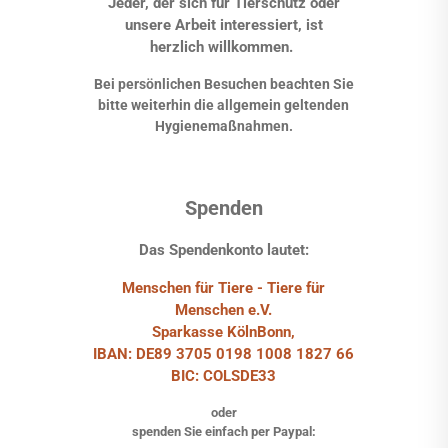
Jeder, der sich für Tierschutz oder
unsere Arbeit interessiert, ist
herzlich willkommen.
Bei persönlichen Besuchen beachten Sie
bitte weiterhin die allgemein geltenden
Hygienemaßnahmen.
Spenden
Das Spendenkonto lautet:
Menschen für Tiere - Tiere für
Menschen e.V.
Sparkasse KölnBonn,
IBAN: DE89 3705 0198 1008 1827 66
BIC: COLSDE33
oder
spenden Sie einfach per Paypal: