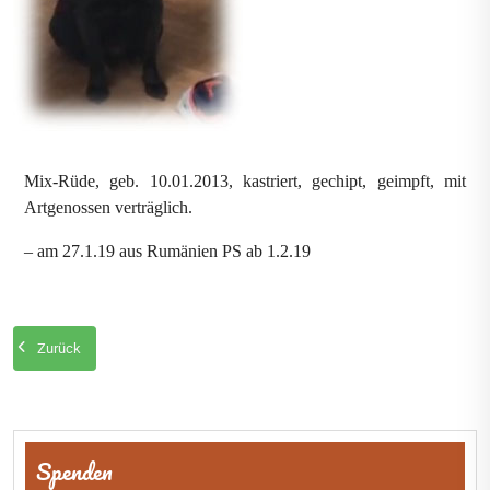
Mix-Rüde, geb. 10.01.2013, kastriert, gechipt, geimpft, mit
Artgenossen verträglich.
– am 27.1.19 aus Rumänien PS ab 1.2.19
Zurück
Beitragsnavigation
Spenden