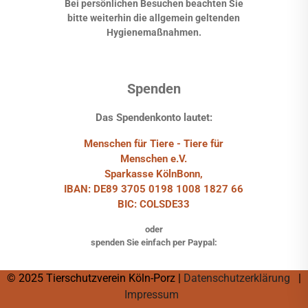
Bei persönlichen Besuchen beachten Sie
bitte weiterhin die allgemein geltenden
Hygienemaßnahmen.
Spenden
Das Spendenkonto lautet:
Menschen für Tiere - Tiere für
Menschen e.V.
Sparkasse KölnBonn,
IBAN: DE89 3705 0198 1008 1827 66
BIC: COLSDE33
oder
spenden Sie einfach per Paypal:
© 2025 Tierschutzverein Köln-Porz |
Datenschutzerklärung
|
Impressum